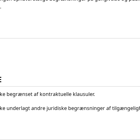
.
E
kke begrænset af kontraktuelle klausuler.
ikke underlagt andre juridiske begrænsninger af tilgængeli