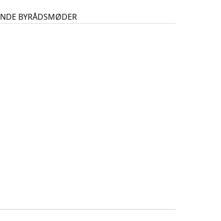
GENDE BYRÅDSMØDER