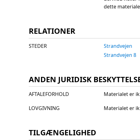
dette materiale
RELATIONER
STEDER
Strandvejen
Strandvejen 8
ANDEN JURIDISK BESKYTTELS
AFTALEFORHOLD
Materialet er i
LOVGIVNING
Materialet er 
TILGÆNGELIGHED