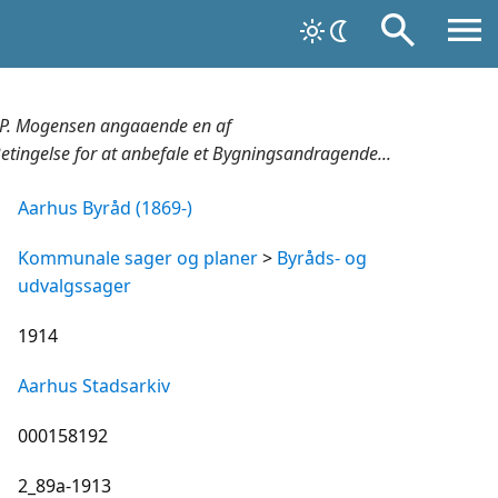
. P. Mogensen angaaende en af
tingelse for at anbefale et Bygningsandragende...
Aarhus Byråd (1869-)
Kommunale sager og planer
>
Byråds- og
udvalgssager
1914
Aarhus Stadsarkiv
000158192
2_89a-1913