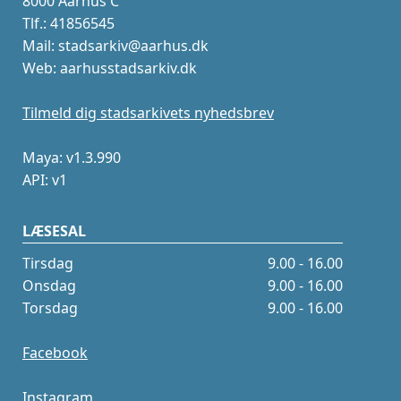
8000 Aarhus C
Tlf.: 41856545
Mail: stadsarkiv@aarhus.dk
Web: aarhusstadsarkiv.dk
Tilmeld dig stadsarkivets nyhedsbrev
Maya: v1.3.990
API: v1
LÆSESAL
Tirsdag
9.00 - 16.00
Onsdag
9.00 - 16.00
Torsdag
9.00 - 16.00
Facebook
Instagram