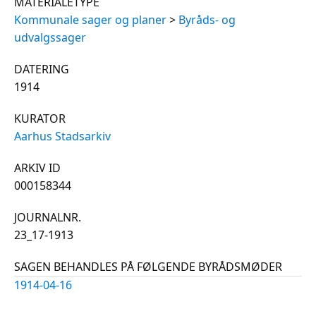
MATERIALETYPE
Kommunale sager og planer
>
Byråds- og
udvalgssager
DATERING
1914
KURATOR
Aarhus Stadsarkiv
ARKIV ID
000158344
JOURNALNR.
23_17-1913
SAGEN BEHANDLES PÅ FØLGENDE BYRÅDSMØDER
1914-04-16