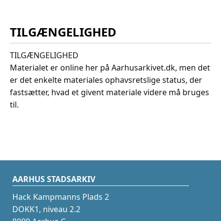
TILGÆNGELIGHED
TILGÆNGELIGHED
Materialet er online her på Aarhusarkivet.dk, men det
er det enkelte materiales ophavsretslige status, der
fastsætter, hvad et givent materiale videre må bruges
til.
AARHUS STADSARKIV
Hack Kampmanns Plads 2
DOKK1, niveau 2.2