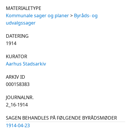
MATERIALETYPE
Kommunale sager og planer
>
Byråds- og
udvalgssager
DATERING
1914
KURATOR
Aarhus Stadsarkiv
ARKIV ID
000158383
JOURNALNR.
2_16-1914
SAGEN BEHANDLES PÅ FØLGENDE BYRÅDSMØDER
1914-04-23