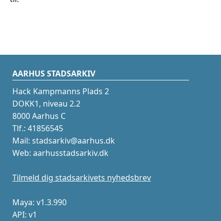
AARHUS STADSARKIV
Hack Kampmanns Plads 2
DOKK1, niveau 2.2
8000 Aarhus C
Tlf.: 41856545
Mail: stadsarkiv@aarhus.dk
Web: aarhusstadsarkiv.dk
Tilmeld dig stadsarkivets nyhedsbrev
Maya: v1.3.990
API: v1