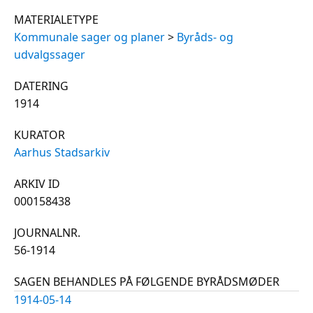
MATERIALETYPE
Kommunale sager og planer
>
Byråds- og
udvalgssager
DATERING
1914
KURATOR
Aarhus Stadsarkiv
ARKIV ID
000158438
JOURNALNR.
56-1914
SAGEN BEHANDLES PÅ FØLGENDE BYRÅDSMØDER
1914-05-14