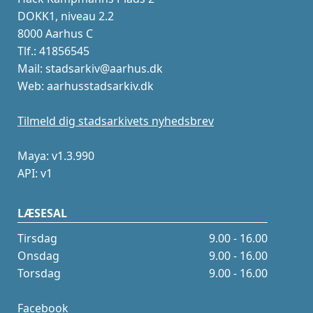
DOKK1, niveau 2.2
8000 Aarhus C
Tlf.: 41856545
Mail: stadsarkiv@aarhus.dk
Web: aarhusstadsarkiv.dk
Tilmeld dig stadsarkivets nyhedsbrev
Maya: v1.3.990
API: v1
LÆSESAL
Tirsdag
9.00 - 16.00
Onsdag
9.00 - 16.00
Torsdag
9.00 - 16.00
Facebook