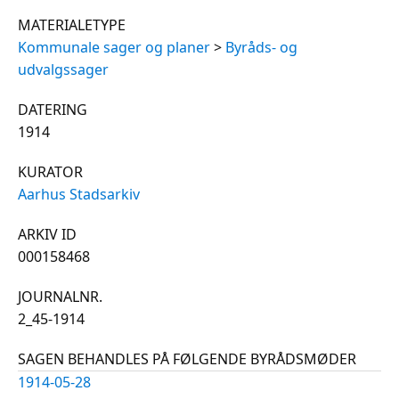
MATERIALETYPE
Kommunale sager og planer
>
Byråds- og
udvalgssager
DATERING
1914
KURATOR
Aarhus Stadsarkiv
ARKIV ID
000158468
JOURNALNR.
2_45-1914
SAGEN BEHANDLES PÅ FØLGENDE BYRÅDSMØDER
1914-05-28