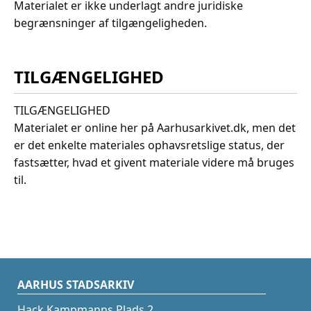
Materialet er ikke underlagt andre juridiske
begrænsninger af tilgængeligheden.
TILGÆNGELIGHED
TILGÆNGELIGHED
Materialet er online her på Aarhusarkivet.dk, men det
er det enkelte materiales ophavsretslige status, der
fastsætter, hvad et givent materiale videre må bruges
til.
AARHUS STADSARKIV
Hack Kampmanns Plads 2