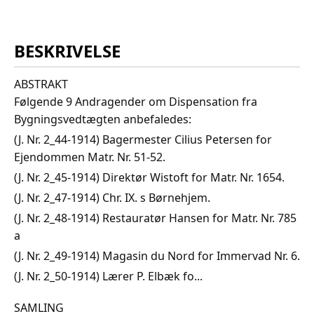
BESKRIVELSE
ABSTRAKT
Følgende 9 Andragender om Dispensation fra
Bygningsvedtægten anbefaledes:
(J. Nr. 2_44-1914) Bagermester Cilius Petersen for
Ejendommen Matr. Nr. 51-52.
(J. Nr. 2_45-1914) Direktør Wistoft for Matr. Nr. 1654.
(J. Nr. 2_47-1914) Chr. IX. s Børnehjem.
(J. Nr. 2_48-1914) Restauratør Hansen for Matr. Nr. 785
a
(J. Nr. 2_49-1914) Magasin du Nord for Immervad Nr. 6.
(J. Nr. 2_50-1914) Lærer P. Elbæk fo...
SAMLING