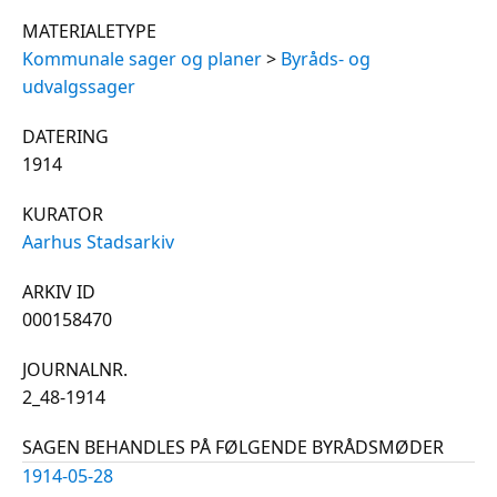
MATERIALETYPE
Kommunale sager og planer
>
Byråds- og
udvalgssager
DATERING
1914
KURATOR
Aarhus Stadsarkiv
ARKIV ID
000158470
JOURNALNR.
2_48-1914
SAGEN BEHANDLES PÅ FØLGENDE BYRÅDSMØDER
1914-05-28