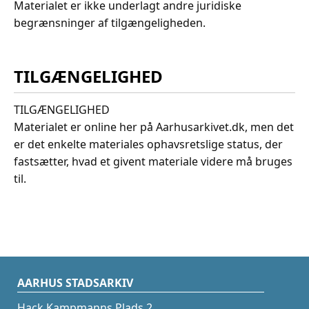
Materialet er ikke underlagt andre juridiske
begrænsninger af tilgængeligheden.
TILGÆNGELIGHED
TILGÆNGELIGHED
Materialet er online her på Aarhusarkivet.dk, men det
er det enkelte materiales ophavsretslige status, der
fastsætter, hvad et givent materiale videre må bruges
til.
AARHUS STADSARKIV
Hack Kampmanns Plads 2