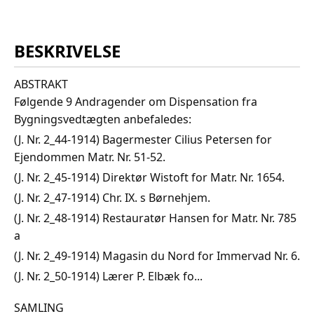
BESKRIVELSE
ABSTRAKT
Følgende 9 Andragender om Dispensation fra
Bygningsvedtægten anbefaledes:
(J. Nr. 2_44-1914) Bagermester Cilius Petersen for
Ejendommen Matr. Nr. 51-52.
(J. Nr. 2_45-1914) Direktør Wistoft for Matr. Nr. 1654.
(J. Nr. 2_47-1914) Chr. IX. s Børnehjem.
(J. Nr. 2_48-1914) Restauratør Hansen for Matr. Nr. 785
a
(J. Nr. 2_49-1914) Magasin du Nord for Immervad Nr. 6.
(J. Nr. 2_50-1914) Lærer P. Elbæk fo...
SAMLING