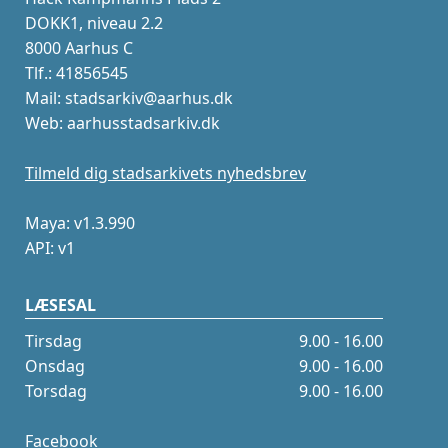
DOKK1, niveau 2.2
8000 Aarhus C
Tlf.: 41856545
Mail: stadsarkiv@aarhus.dk
Web: aarhusstadsarkiv.dk
Tilmeld dig stadsarkivets nyhedsbrev
Maya: v1.3.990
API: v1
LÆSESAL
Tirsdag
9.00 - 16.00
Onsdag
9.00 - 16.00
Torsdag
9.00 - 16.00
Facebook