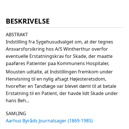
BESKRIVELSE
ABSTRAKT
Indstilling fra Sygehusudvalget om, at der tegnes
Ansvarsforsikring hos A/S Wintherthur overfor
eventuelle Erstatningskrav for Skade, der maatte
paaføres Patienter paa Kommunens Hospitaler,
Mousten udtalte, at Indstillingen fremkom under
Henvisning til en nylig afsagt Højesteretsdom,
hvorefter en Tandlæge var blevet dømt til at betale
Erstatning til en Patient, der havde lidt Skade under
hans Beh...
SAMLING
Aarhus Byråds Journalsager (1869-1985)