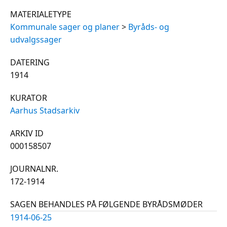
MATERIALETYPE
Kommunale sager og planer
>
Byråds- og
udvalgssager
DATERING
1914
KURATOR
Aarhus Stadsarkiv
ARKIV ID
000158507
JOURNALNR.
172-1914
SAGEN BEHANDLES PÅ FØLGENDE BYRÅDSMØDER
1914-06-25