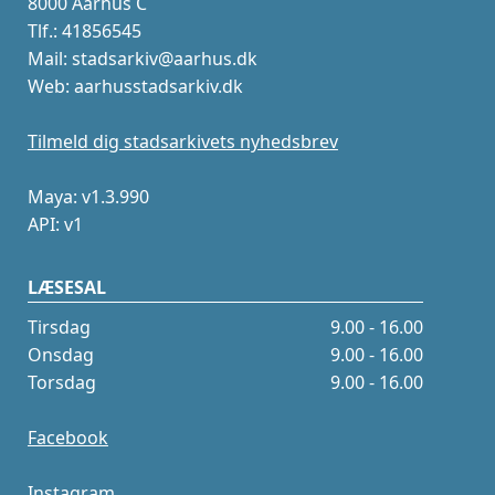
8000 Aarhus C
Tlf.: 41856545
Mail: stadsarkiv@aarhus.dk
Web: aarhusstadsarkiv.dk
Tilmeld dig stadsarkivets nyhedsbrev
Maya: v1.3.990
API: v1
LÆSESAL
Tirsdag
9.00 - 16.00
Onsdag
9.00 - 16.00
Torsdag
9.00 - 16.00
Facebook
Instagram