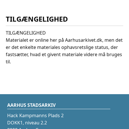
TILGÆNGELIGHED
TILGÆNGELIGHED
Materialet er online her på Aarhusarkivet.dk, men det
er det enkelte materiales ophavsretslige status, der
fastsætter, hvad et givent materiale videre må bruges
til.
AARHUS STADSARKIV
Hack Kampmanns Plads 2
DOKK1, niveau 2.2