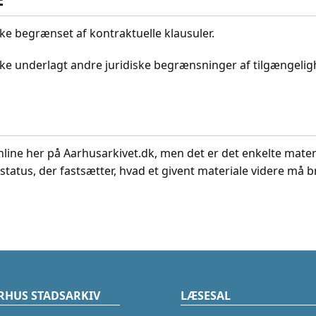
kke begrænset af kontraktuelle klausuler.
ikke underlagt andre juridiske begrænsninger af tilgængeli
nline her på Aarhusarkivet.dk, men det er det enkelte mater
status, der fastsætter, hvad et givent materiale videre må br
RHUS STADSARKIV
LÆSESAL