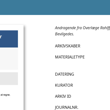
Andragende fra Overlæge Rahlff om
Bevilgedes.
ARKIVSKABER
MATERIALETYPE
DATERING
KURATOR
ARKIV ID
JOURNALNR.