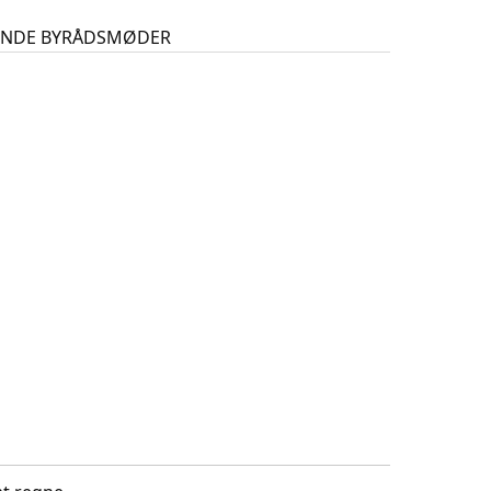
GENDE BYRÅDSMØDER