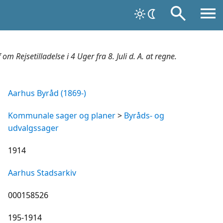
 Rejsetilladelse i 4 Uger fra 8. Juli d. A. at regne.
Aarhus Byråd (1869-)
Kommunale sager og planer
>
Byråds- og
udvalgssager
1914
Aarhus Stadsarkiv
000158526
195-1914