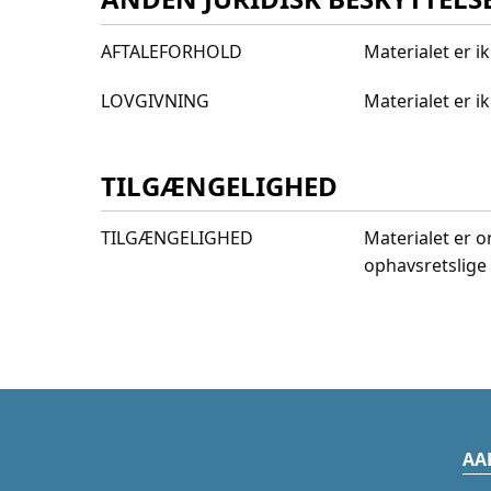
AFTALEFORHOLD
Materialet er i
LOVGIVNING
Materialet er 
TILGÆNGELIGHED
TILGÆNGELIGHED
Materialet er o
ophavsretslige 
AA