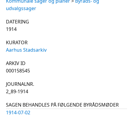
Kommunale sager og planer
>
Byråds- og
udvalgssager
DATERING
1914
KURATOR
Aarhus Stadsarkiv
ARKIV ID
000158545
JOURNALNR.
2_89-1914
SAGEN BEHANDLES PÅ FØLGENDE BYRÅDSMØDER
1914-07-02