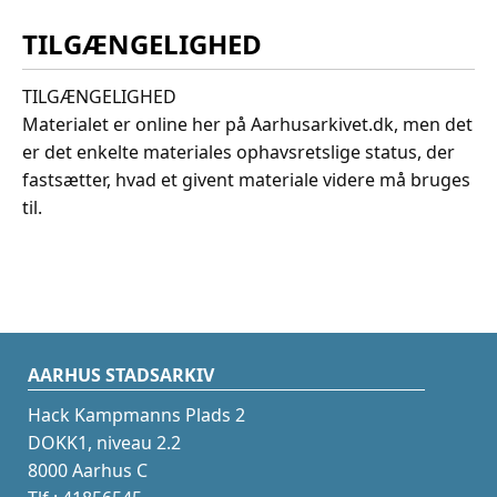
TILGÆNGELIGHED
TILGÆNGELIGHED
Materialet er online her på Aarhusarkivet.dk, men det
er det enkelte materiales ophavsretslige status, der
fastsætter, hvad et givent materiale videre må bruges
til.
AARHUS STADSARKIV
Hack Kampmanns Plads 2
DOKK1, niveau 2.2
8000 Aarhus C