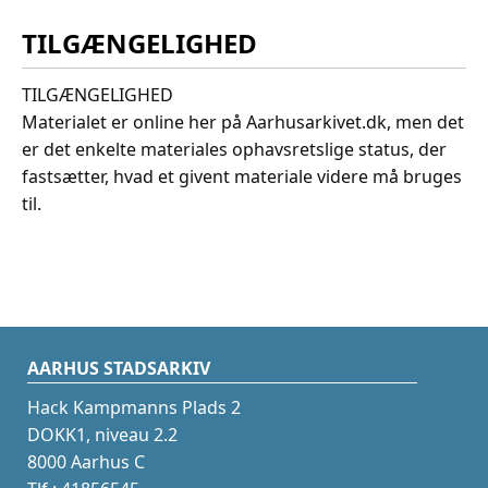
TILGÆNGELIGHED
TILGÆNGELIGHED
Materialet er online her på Aarhusarkivet.dk, men det
er det enkelte materiales ophavsretslige status, der
fastsætter, hvad et givent materiale videre må bruges
til.
AARHUS STADSARKIV
Hack Kampmanns Plads 2
DOKK1, niveau 2.2
8000 Aarhus C