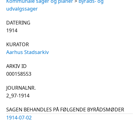
Kommunale sager og planer
>
Byråds- og
udvalgssager
DATERING
1914
KURATOR
Aarhus Stadsarkiv
ARKIV ID
000158553
JOURNALNR.
2_97-1914
SAGEN BEHANDLES PÅ FØLGENDE BYRÅDSMØDER
1914-07-02