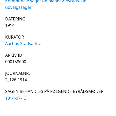
Kommunale sager og planer
>
Byråds- og
udvalgssager
DATERING
1914
KURATOR
Aarhus Stadsarkiv
ARKIV ID
000158600
JOURNALNR.
2_126-1914
SAGEN BEHANDLES PÅ FØLGENDE BYRÅDSMØDER
1914-07-13