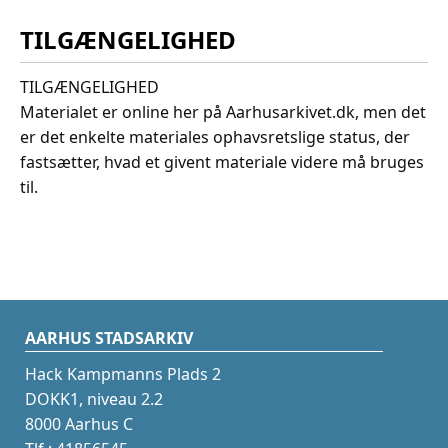
TILGÆNGELIGHED
TILGÆNGELIGHED
Materialet er online her på Aarhusarkivet.dk, men det
er det enkelte materiales ophavsretslige status, der
fastsætter, hvad et givent materiale videre må bruges
til.
AARHUS STADSARKIV
Hack Kampmanns Plads 2
DOKK1, niveau 2.2
8000 Aarhus C