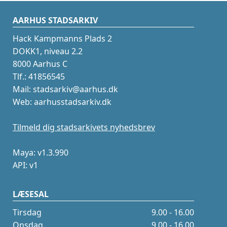
AARHUS STADSARKIV
Hack Kampmanns Plads 2
DOKK1, niveau 2.2
8000 Aarhus C
Tlf.: 41856545
Mail: stadsarkiv@aarhus.dk
Web: aarhusstadsarkiv.dk
Tilmeld dig stadsarkivets nyhedsbrev
Maya: v1.3.990
API: v1
LÆSESAL
Tirsdag
9.00 - 16.00
Onsdag
9.00 - 16.00