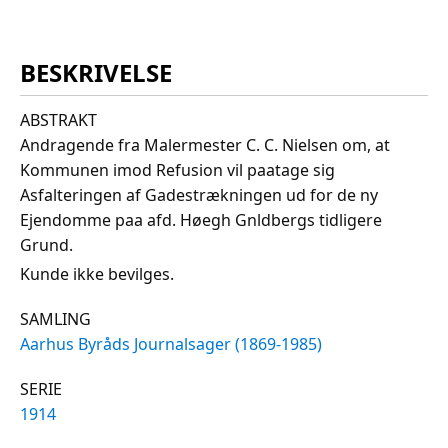
BESKRIVELSE
ABSTRAKT
Andragende fra Malermester C. C. Nielsen om, at
Kommunen imod Refusion vil paatage sig
Asfalteringen af Gadestrækningen ud for de ny
Ejendomme paa afd. Høegh Gnldbergs tidligere
Grund.
Kunde ikke bevilges.
SAMLING
Aarhus Byråds Journalsager (1869-1985)
SERIE
1914