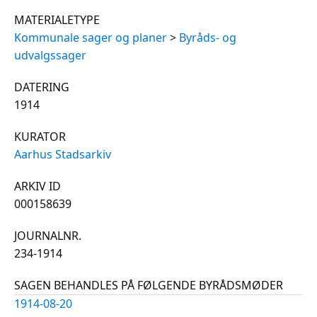
MATERIALETYPE
Kommunale sager og planer
>
Byråds- og
udvalgssager
DATERING
1914
KURATOR
Aarhus Stadsarkiv
ARKIV ID
000158639
JOURNALNR.
234-1914
SAGEN BEHANDLES PÅ FØLGENDE BYRÅDSMØDER
1914-08-20