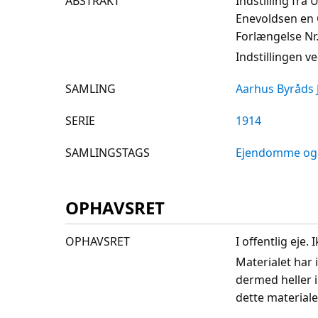
ABSTRAKT
Indstilling fra
Enevoldsen en 
Forlængelse Nr.
Indstillingen v
SAMLING
Aarhus Byråds 
SERIE
1914
SAMLINGSTAGS
Ejendomme og 
OPHAVSRET
OPHAVSRET
I offentlig eje
Materialet har 
dermed heller 
dette materiale