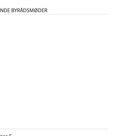
GENDE BYRÅDSMØDER