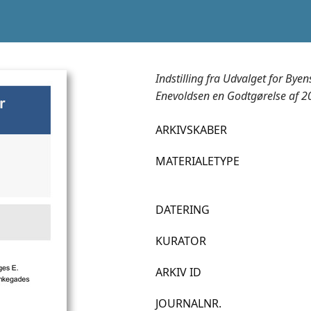
Indstilling fra Udvalget for Bye
Enevoldsen en Godtgørelse af 20 K
ARKIVSKABER
MATERIALETYPE
DATERING
KURATOR
ARKIV ID
JOURNALNR.