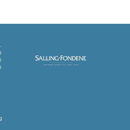
0
0
0
g