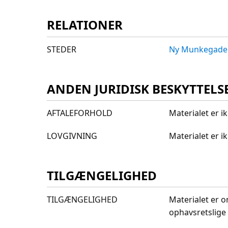
RELATIONER
STEDER
Ny Munkegade
ANDEN JURIDISK BESKYTTELS
AFTALEFORHOLD
Materialet er i
LOVGIVNING
Materialet er 
TILGÆNGELIGHED
TILGÆNGELIGHED
Materialet er o
ophavsretslige 