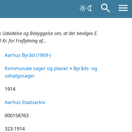
ns Udvidelse og Bebyggelse om, at der bevilges E.
r. for Fraflytning af...
Aarhus Byråd (1869-)
Kommunale sager og planer
>
Byråds- og
udvalgssager
1914
Aarhus Stadsarkiv
000158763
323-1914