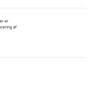
er er
cering af