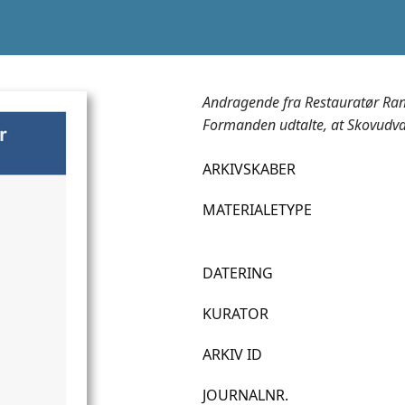
Andragende fra Restauratør Ran
Formanden udtalte, at Skovudvalge
ARKIVSKABER
MATERIALETYPE
DATERING
KURATOR
ARKIV ID
JOURNALNR.