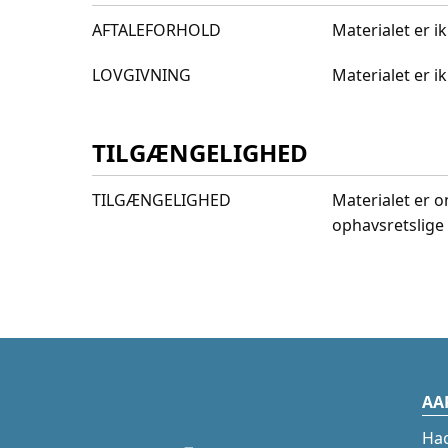
AFTALEFORHOLD
Materialet er i
LOVGIVNING
Materialet er 
TILGÆNGELIGHED
TILGÆNGELIGHED
Materialet er o
ophavsretslige 
AA
Ha