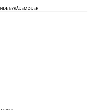
GENDE BYRÅDSMØDER