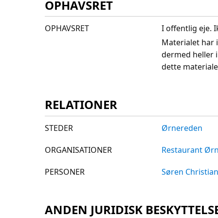
OPHAVSRET
OPHAVSRET
I offentlig eje
Materialet har 
dermed heller 
dette materiale
RELATIONER
STEDER
Ørnereden
ORGANISATIONER
Restaurant Ørn
PERSONER
Søren Christia
ANDEN JURIDISK BESKYTTELS