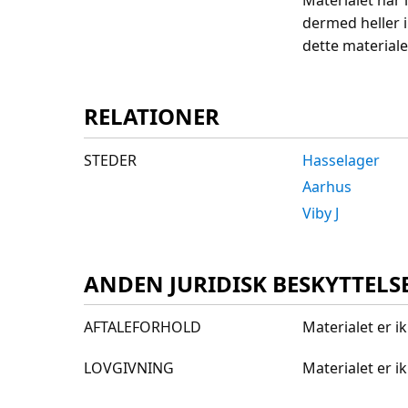
Materialet har 
dermed heller 
dette materiale
RELATIONER
STEDER
Hasselager
Aarhus
Viby J
ANDEN JURIDISK BESKYTTELS
AFTALEFORHOLD
Materialet er i
LOVGIVNING
Materialet er 