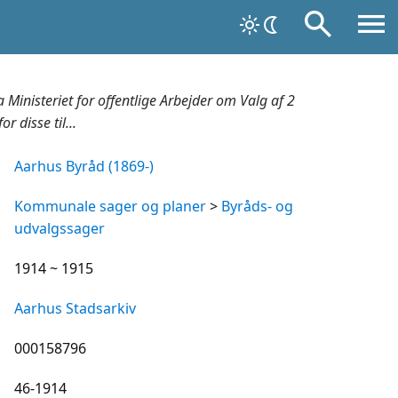
 Ministeriet for offentlige Arbejder om Valg af 2
 disse til...
Aarhus Byråd (1869-)
Kommunale sager og planer
>
Byråds- og
udvalgssager
1914 ~ 1915
Aarhus Stadsarkiv
000158796
46-1914