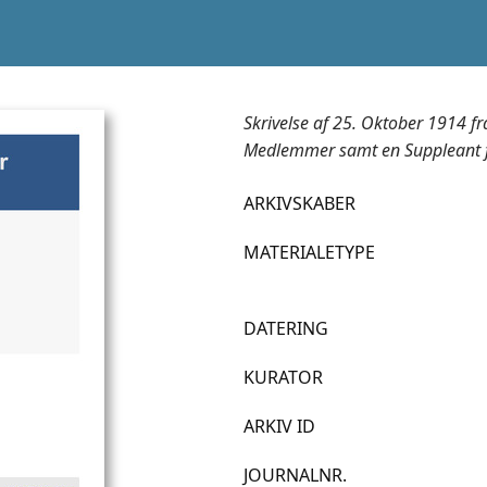
Skrivelse af 25. Oktober 1914 fra
Medlemmer samt en Suppleant for
ARKIVSKABER
MATERIALETYPE
DATERING
KURATOR
ARKIV ID
JOURNALNR.