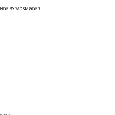
GENDE BYRÅDSMØDER