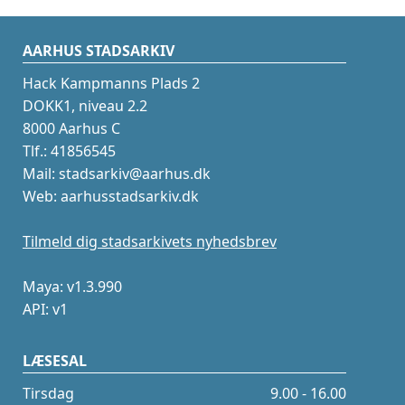
AARHUS STADSARKIV
Hack Kampmanns Plads 2
DOKK1, niveau 2.2
8000 Aarhus C
Tlf.: 41856545
Mail: stadsarkiv@aarhus.dk
Web: aarhusstadsarkiv.dk
Tilmeld dig stadsarkivets nyhedsbrev
Maya: v1.3.990
API: v1
LÆSESAL
Tirsdag
9.00 - 16.00