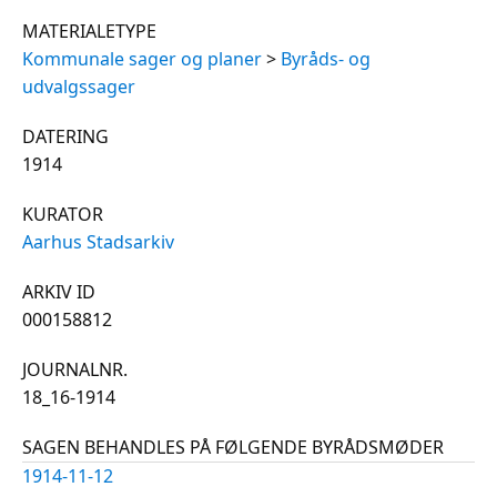
MATERIALETYPE
Kommunale sager og planer
>
Byråds- og
udvalgssager
DATERING
1914
KURATOR
Aarhus Stadsarkiv
ARKIV ID
000158812
JOURNALNR.
18_16-1914
SAGEN BEHANDLES PÅ FØLGENDE BYRÅDSMØDER
1914-11-12