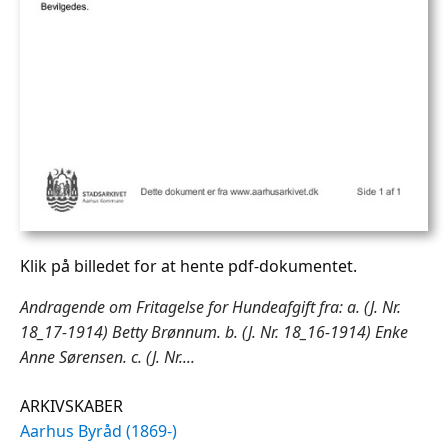
Klik på billedet for at hente pdf-dokumentet.
Andragende om Fritagelse for Hundeafgift fra: a. (J. Nr.
18_17-1914) Betty Brønnum. b. (J. Nr. 18_16-1914) Enke
Anne Sørensen. c. (J. Nr....
ARKIVSKABER
Aarhus Byråd (1869-)