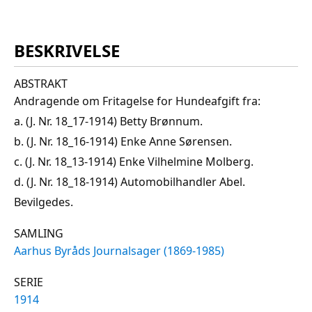
BESKRIVELSE
ABSTRAKT
Andragende om Fritagelse for Hundeafgift fra:
a. (J. Nr. 18_17-1914) Betty Brønnum.
b. (J. Nr. 18_16-1914) Enke Anne Sørensen.
c. (J. Nr. 18_13-1914) Enke Vilhelmine Molberg.
d. (J. Nr. 18_18-1914) Automobilhandler Abel.
Bevilgedes.
SAMLING
Aarhus Byråds Journalsager (1869-1985)
SERIE
1914