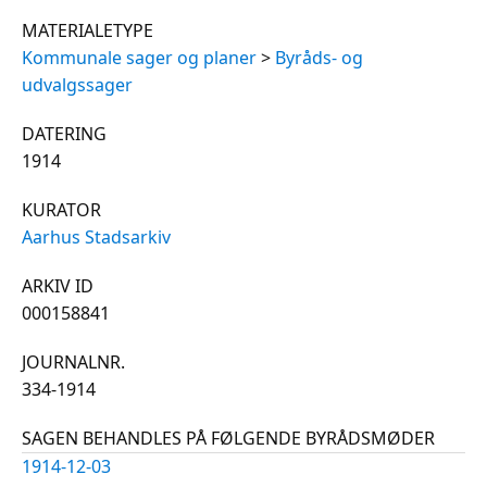
MATERIALETYPE
Kommunale sager og planer
>
Byråds- og
udvalgssager
DATERING
1914
KURATOR
Aarhus Stadsarkiv
ARKIV ID
000158841
JOURNALNR.
334-1914
SAGEN BEHANDLES PÅ FØLGENDE BYRÅDSMØDER
1914-12-03