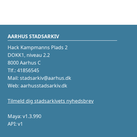
AARHUS STADSARKIV
Hack Kampmanns Plads 2
DOKK1, niveau 2.2
8000 Aarhus C
Tlf.: 41856545
Mail: stadsarkiv@aarhus.dk
Web: aarhusstadsarkiv.dk
Tilmeld dig stadsarkivets nyhedsbrev
Maya: v1.3.990
API: v1