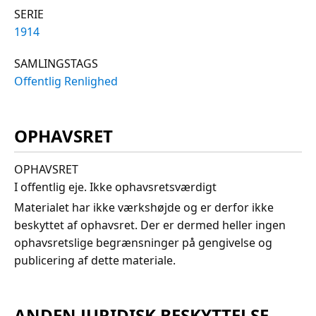
SERIE
1914
SAMLINGSTAGS
Offentlig Renlighed
OPHAVSRET
OPHAVSRET
I offentlig eje. Ikke ophavsretsværdigt
Materialet har ikke værkshøjde og er derfor ikke
beskyttet af ophavsret. Der er dermed heller ingen
ophavsretslige begrænsninger på gengivelse og
publicering af dette materiale.
ANDEN JURIDISK BESKYTTELSE