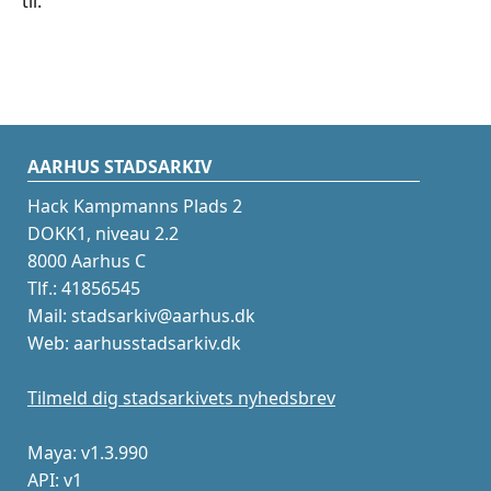
til.
AARHUS STADSARKIV
Hack Kampmanns Plads 2
DOKK1, niveau 2.2
8000 Aarhus C
Tlf.: 41856545
Mail: stadsarkiv@aarhus.dk
Web: aarhusstadsarkiv.dk
Tilmeld dig stadsarkivets nyhedsbrev
Maya: v1.3.990
API: v1