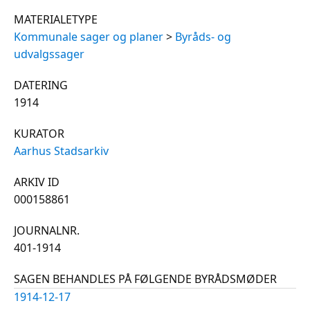
MATERIALETYPE
Kommunale sager og planer
>
Byråds- og
udvalgssager
DATERING
1914
KURATOR
Aarhus Stadsarkiv
ARKIV ID
000158861
JOURNALNR.
401-1914
SAGEN BEHANDLES PÅ FØLGENDE BYRÅDSMØDER
1914-12-17