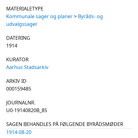
MATERIALETYPE
Kommunale sager og planer
>
Byråds- og
udvalgssager
DATERING
1914
KURATOR
Aarhus Stadsarkiv
ARKIV ID
000159485
JOURNALNR.
U0-19140820B_85
SAGEN BEHANDLES PÅ FØLGENDE BYRÅDSMØDER
1914-08-20