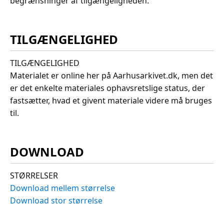
begrænsninger af tilgængeligheden.
TILGÆNGELIGHED
TILGÆNGELIGHED
Materialet er online her på Aarhusarkivet.dk, men det
er det enkelte materiales ophavsretslige status, der
fastsætter, hvad et givent materiale videre må bruges
til.
DOWNLOAD
STØRRELSER
Download mellem størrelse
Download stor størrelse