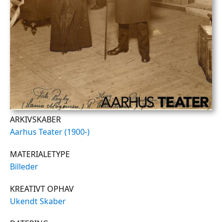
ARKIVSKABER
Aarhus Teater (1900-)
MATERIALETYPE
Billeder
KREATIVT OPHAV
Ukendt Skaber