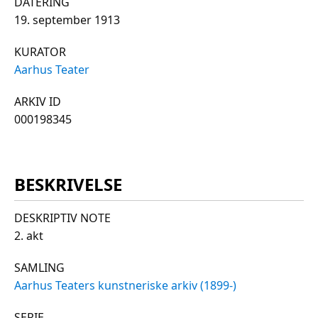
DATERING
19. september 1913
KURATOR
Aarhus Teater
ARKIV ID
000198345
BESKRIVELSE
DESKRIPTIV NOTE
2. akt
SAMLING
Aarhus Teaters kunstneriske arkiv (1899-)
SERIE