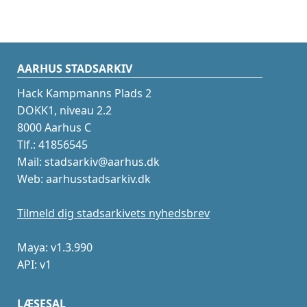
AARHUS STADSARKIV
Hack Kampmanns Plads 2
DOKK1, niveau 2.2
8000 Aarhus C
Tlf.: 41856545
Mail: stadsarkiv@aarhus.dk
Web: aarhusstadsarkiv.dk
Tilmeld dig stadsarkivets nyhedsbrev
Maya: v1.3.990
API: v1
LÆSESAL