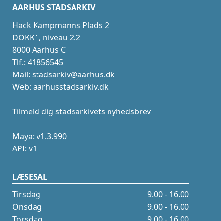
AARHUS STADSARKIV
Hack Kampmanns Plads 2
DOKK1, niveau 2.2
8000 Aarhus C
Tlf.: 41856545
Mail: stadsarkiv@aarhus.dk
Web: aarhusstadsarkiv.dk
Tilmeld dig stadsarkivets nyhedsbrev
Maya: v1.3.990
API: v1
LÆSESAL
Tirsdag
9.00 - 16.00
Onsdag
9.00 - 16.00
Torsdag
9.00 - 16.00