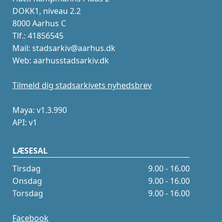
DOKK1, niveau 2.2
8000 Aarhus C
Tlf.: 41856545
Mail: stadsarkiv@aarhus.dk
Web: aarhusstadsarkiv.dk
Tilmeld dig stadsarkivets nyhedsbrev
Maya: v1.3.990
API: v1
LÆSESAL
Tirsdag
9.00 - 16.00
Onsdag
9.00 - 16.00
Torsdag
9.00 - 16.00
Facebook