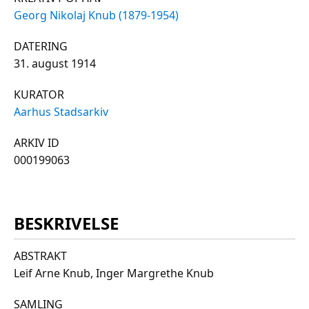
Georg Nikolaj Knub (1879-1954)
DATERING
31. august 1914
KURATOR
Aarhus Stadsarkiv
ARKIV ID
000199063
BESKRIVELSE
ABSTRAKT
Leif Arne Knub, Inger Margrethe Knub
SAMLING