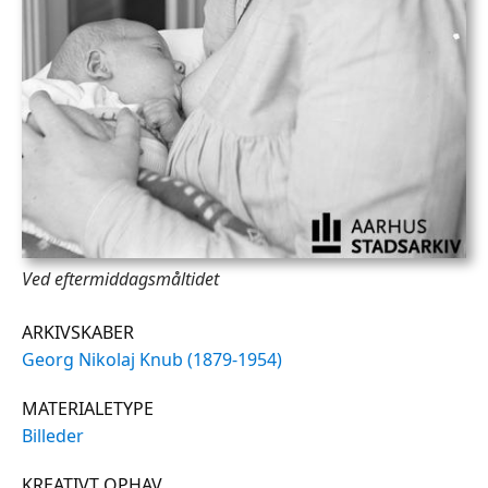
Ved eftermiddagsmåltidet
ARKIVSKABER
Georg Nikolaj Knub (1879-1954)
MATERIALETYPE
Billeder
KREATIVT OPHAV