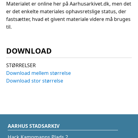
Materialet er online her på Aarhusarkivet.dk, men det
er det enkelte materiales ophavsretslige status, der
fastsætter, hvad et givent materiale videre må bruges
til.
DOWNLOAD
STØRRELSER
Download mellem størrelse
Download stor størrelse
AARHUS STADSARKIV
Hack Kampmanns Plads 2