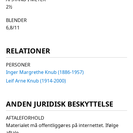
2½
BLENDER
6,8/11
RELATIONER
PERSONER
Inger Margrethe Knub (1886-1957)
Leif Arne Knub (1914-2000)
ANDEN JURIDISK BESKYTTELSE
AFTALEFORHOLD
Materialet må offentliggøres på internettet. Ifølge
aftale.