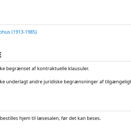
ohus (1913-1985)
E
kke begrænset af kontraktuelle klausuler.
ikke underlagt andre juridiske begrænsninger af tilgængeli
bestilles hjem til læsesalen, før det kan beses.