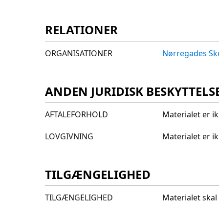
RELATIONER
ORGANISATIONER
Nørregades Sk
ANDEN JURIDISK BESKYTTELS
AFTALEFORHOLD
Materialet er i
LOVGIVNING
Materialet er 
TILGÆNGELIGHED
TILGÆNGELIGHED
Materialet skal 