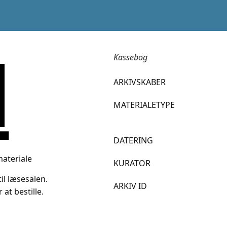
Kassebog
ARKIVSKABER
MATERIALETYPE
DATERING
materiale
KURATOR
il læsesalen.
ARKIV ID
 at bestille.