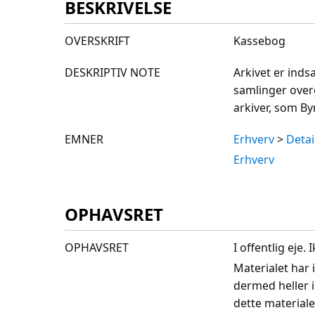
BESKRIVELSE
OVERSKRIFT
Kassebog
DESKRIPTIV NOTE
Arkivet er ind
samlinger over
arkiver, som By
EMNER
Erhverv
>
Detai
Erhverv
OPHAVSRET
OPHAVSRET
I offentlig eje
Materialet har 
dermed heller 
dette materiale