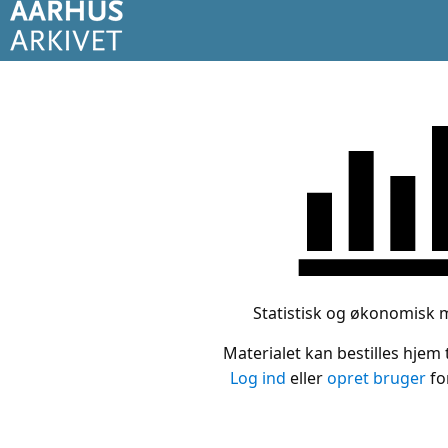
Statistisk og økonomisk 
Materialet kan bestilles hjem t
Log ind
eller
opret bruger
for