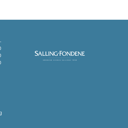
0
0
0
g