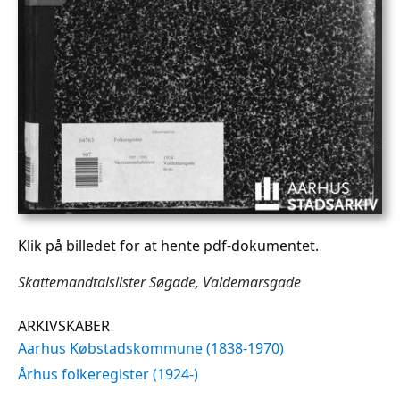
Klik på billedet for at hente pdf-dokumentet.
Skattemandtalslister Søgade, Valdemarsgade
ARKIVSKABER
Aarhus Købstadskommune (1838-1970)
Århus folkeregister (1924-)