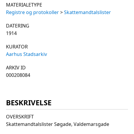
MATERIALETYPE
Registre og protokoller
>
Skattemandtalslister
DATERING
1914
KURATOR
Aarhus Stadsarkiv
ARKIV ID
000208084
BESKRIVELSE
OVERSKRIFT
Skattemandtalslister Søgade, Valdemarsgade