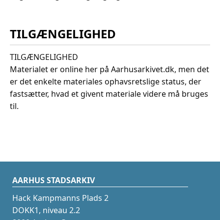
TILGÆNGELIGHED
TILGÆNGELIGHED
Materialet er online her på Aarhusarkivet.dk, men det
er det enkelte materiales ophavsretslige status, der
fastsætter, hvad et givent materiale videre må bruges
til.
AARHUS STADSARKIV
Hack Kampmanns Plads 2
DOKK1, niveau 2.2