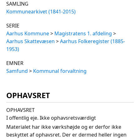
SAMLING
Kommunearkivet (1841-2015)
SERIE
Aarhus Kommune
>
Magistratens 1. afdeling
>
Aarhus Skattevæsen
>
Aarhus Folkeregister (1885-
1953)
EMNER
Samfund
>
Kommunal forvaltning
OPHAVSRET
OPHAVSRET
I offentlig eje. Ikke ophavsretsværdigt
Materialet har ikke værkshøjde og er derfor ikke
beskyttet af ophavsret. Der er dermed heller ingen