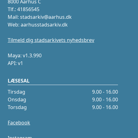
8000 Aarhus C
Tlf.: 41856545
Mail: stadsarkiv@aarhus.dk
Web: aarhusstadsarkiv.dk
Tilmeld dig stadsarkivets nyhedsbrev
Maya: v1.3.990
API: v1
LÆSESAL
Tirsdag
9.00 - 16.00
Onsdag
9.00 - 16.00
Torsdag
9.00 - 16.00
Facebook