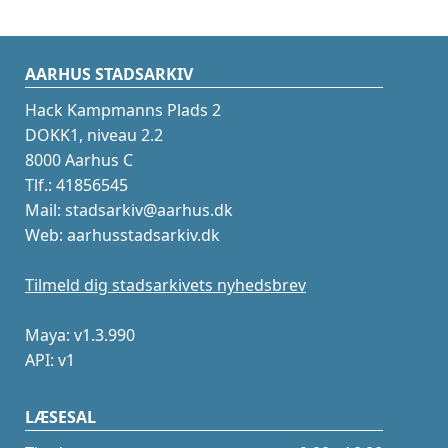
AARHUS STADSARKIV
Hack Kampmanns Plads 2
DOKK1, niveau 2.2
8000 Aarhus C
Tlf.: 41856545
Mail: stadsarkiv@aarhus.dk
Web: aarhusstadsarkiv.dk
Tilmeld dig stadsarkivets nyhedsbrev
Maya: v1.3.990
API: v1
LÆSESAL