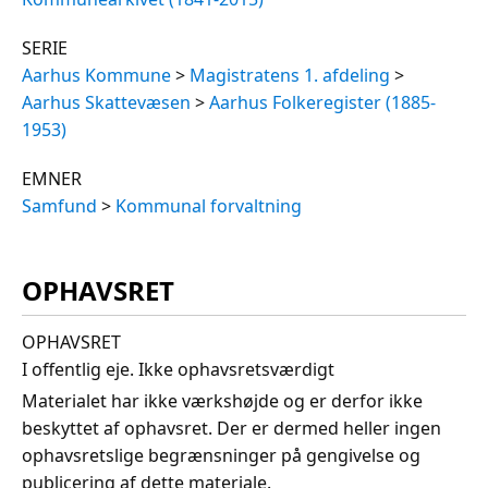
SERIE
Aarhus Kommune
>
Magistratens 1. afdeling
>
Aarhus Skattevæsen
>
Aarhus Folkeregister (1885-
1953)
EMNER
Samfund
>
Kommunal forvaltning
OPHAVSRET
OPHAVSRET
I offentlig eje. Ikke ophavsretsværdigt
Materialet har ikke værkshøjde og er derfor ikke
beskyttet af ophavsret. Der er dermed heller ingen
ophavsretslige begrænsninger på gengivelse og
publicering af dette materiale.