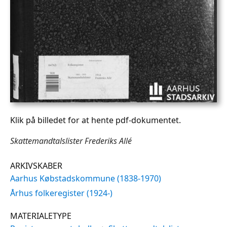
Klik på billedet for at hente pdf-dokumentet.
Skattemandtalslister Frederiks Allé
ARKIVSKABER
Aarhus Købstadskommune (1838-1970)
Århus folkeregister (1924-)
MATERIALETYPE