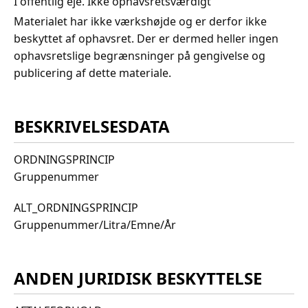
I offentlig eje. Ikke ophavsretsværdigt
Materialet har ikke værkshøjde og er derfor ikke
beskyttet af ophavsret. Der er dermed heller ingen
ophavsretslige begrænsninger på gengivelse og
publicering af dette materiale.
BESKRIVELSESDATA
ORDNINGSPRINCIP
Gruppenummer
ALT_ORDNINGSPRINCIP
Gruppenummer/Litra/Emne/År
ANDEN JURIDISK BESKYTTELSE