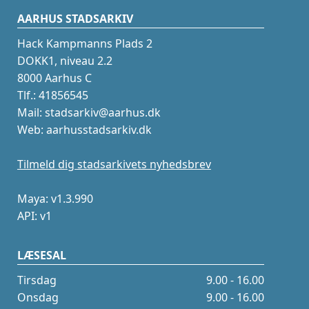
AARHUS STADSARKIV
Hack Kampmanns Plads 2
DOKK1, niveau 2.2
8000 Aarhus C
Tlf.: 41856545
Mail: stadsarkiv@aarhus.dk
Web: aarhusstadsarkiv.dk
Tilmeld dig stadsarkivets nyhedsbrev
Maya: v1.3.990
API: v1
LÆSESAL
Tirsdag
9.00 - 16.00
Onsdag
9.00 - 16.00