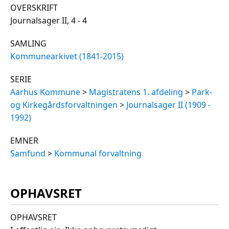
OVERSKRIFT
Journalsager II, 4 - 4
SAMLING
Kommunearkivet (1841-2015)
SERIE
Aarhus Kommune
>
Magistratens 1. afdeling
>
Park-
og Kirkegårdsforvaltningen
>
Journalsager II (1909 -
1992)
EMNER
Samfund
>
Kommunal forvaltning
OPHAVSRET
OPHAVSRET