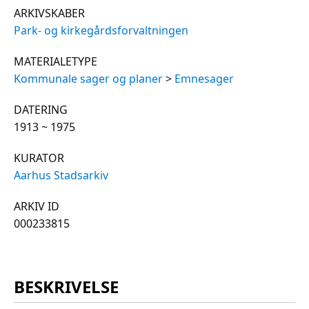
ARKIVSKABER
Park- og kirkegårdsforvaltningen
MATERIALETYPE
Kommunale sager og planer
>
Emnesager
DATERING
1913 ~ 1975
KURATOR
Aarhus Stadsarkiv
ARKIV ID
000233815
BESKRIVELSE