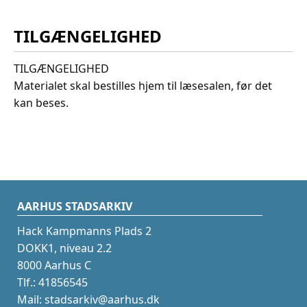
TILGÆNGELIGHED
TILGÆNGELIGHED
Materialet skal bestilles hjem til læsesalen, før det
kan beses.
AARHUS STADSARKIV
Hack Kampmanns Plads 2
DOKK1, niveau 2.2
8000 Aarhus C
Tlf.: 41856545
Mail: stadsarkiv@aarhus.dk