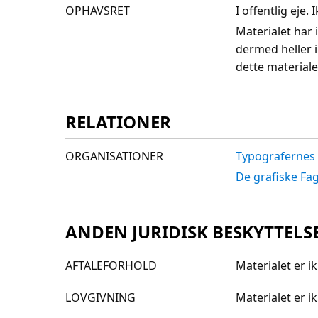
OPHAVSRET
I offentlig eje
Materialet har 
dermed heller 
dette materiale
RELATIONER
ORGANISATIONER
Typografernes 
De grafiske Fa
ANDEN JURIDISK BESKYTTELS
AFTALEFORHOLD
Materialet er i
LOVGIVNING
Materialet er 