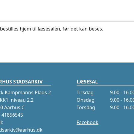
bestilles hjem til læsesalen, før det kan beses.
RHUS STADSARKIV
LÆSESAL
ck Kampmanns Plads 2
Tirsdag
9.00 - 16.0
K1, niveau 2.2
Onsdag
9.00 - 16.0
0 Aarhus C
Torsdag
9.00 - 16.0
.: 41856545
l:
Facebook
dsarkiv@aarhus.dk