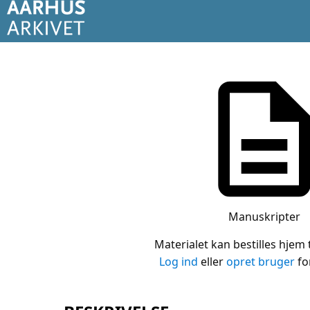
Manuskripter
Materialet kan bestilles hjem t
Log ind
eller
opret bruger
for