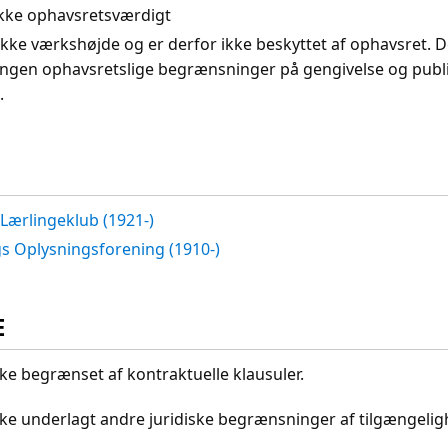
. Ikke ophavsretsværdigt
ikke værkshøjde og er derfor ikke beskyttet af ophavsret. D
ingen ophavsretslige begrænsninger på gengivelse og publi
.
Lærlingeklub (1921-)
gs Oplysningsforening (1910-)
E
kke begrænset af kontraktuelle klausuler.
ikke underlagt andre juridiske begrænsninger af tilgængeli