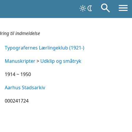
ing til indmeldelse
Typografernes Lærlingeklub (1921-)
Manuskripter
>
Udklip og småtryk
1914 ~ 1950
Aarhus Stadsarkiv
000241724