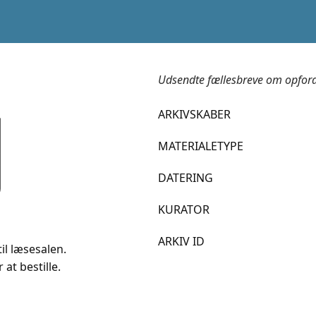
Udsendte fællesbreve om opfordr
ARKIVSKABER
MATERIALETYPE
DATERING
KURATOR
ARKIV ID
il læsesalen.
 at bestille.