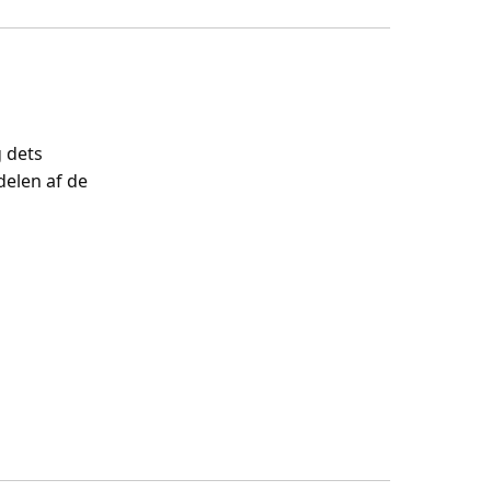
 dets
delen af de