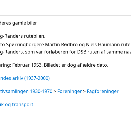
deres gamle biler
g-Randers rutebilen.
e to Spørringborgere Martin Rødbro og Niels Haumann rute
g-Randers, som var forløberen for DSB ruten af samme na
ring: Februar 1953. Billedet er dog af ældre dato.
endes arkiv (1937-2000)
tivsamlingen 1930-1970
>
Foreninger
>
Fagforeninger
fik og transport