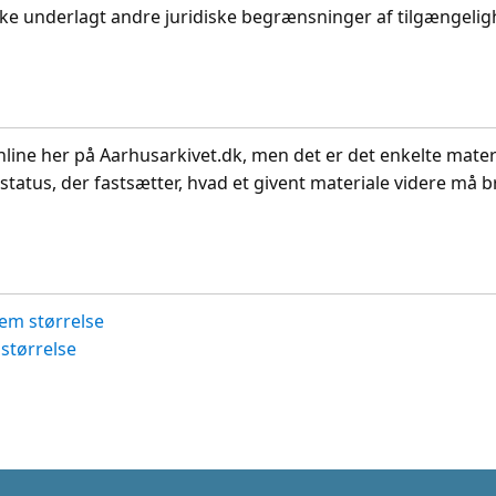
ikke underlagt andre juridiske begrænsninger af tilgængeli
nline her på Aarhusarkivet.dk, men det er det enkelte mater
status, der fastsætter, hvad et givent materiale videre må br
em størrelse
størrelse