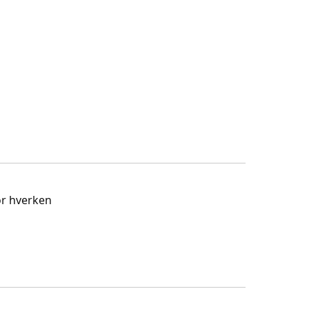
or hverken