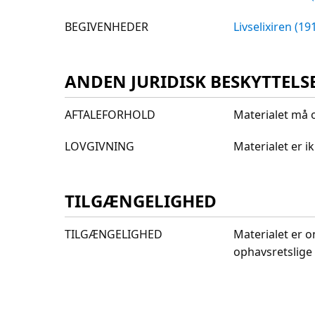
BEGIVENHEDER
Livselixiren (19
ANDEN JURIDISK BESKYTTELS
AFTALEFORHOLD
Materialet må o
LOVGIVNING
Materialet er 
TILGÆNGELIGHED
TILGÆNGELIGHED
Materialet er o
ophavsretslige 