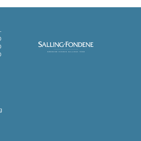
0
0
0
g