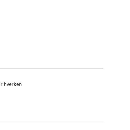
or hverken