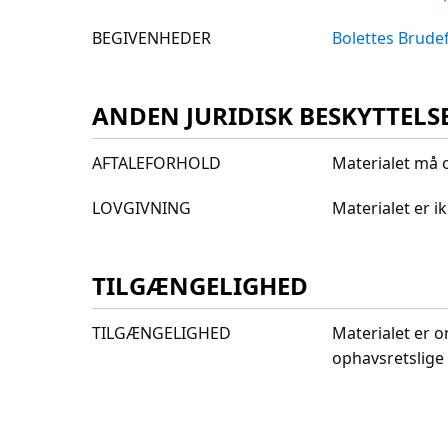
BEGIVENHEDER
Bolettes Brude
ANDEN JURIDISK BESKYTTELS
AFTALEFORHOLD
Materialet må o
LOVGIVNING
Materialet er 
TILGÆNGELIGHED
TILGÆNGELIGHED
Materialet er o
ophavsretslige 