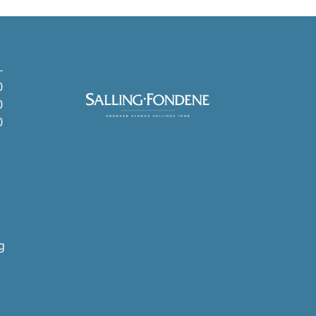
0
0
0
g