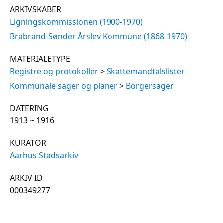
ARKIVSKABER
Ligningskommissionen (1900-1970)
Brabrand-Sønder Årslev Kommune (1868-1970)
MATERIALETYPE
Registre og protokoller
>
Skattemandtalslister
Kommunale sager og planer
>
Borgersager
DATERING
1913 ~ 1916
KURATOR
Aarhus Stadsarkiv
ARKIV ID
000349277