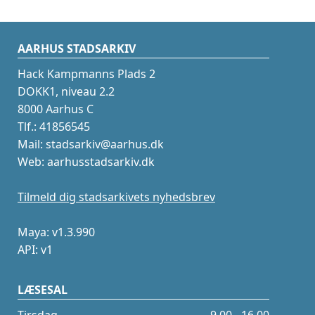
AARHUS STADSARKIV
Hack Kampmanns Plads 2
DOKK1, niveau 2.2
8000 Aarhus C
Tlf.: 41856545
Mail: stadsarkiv@aarhus.dk
Web: aarhusstadsarkiv.dk
Tilmeld dig stadsarkivets nyhedsbrev
Maya: v1.3.990
API: v1
LÆSESAL