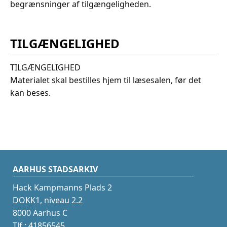
begrænsninger af tilgængeligheden.
TILGÆNGELIGHED
TILGÆNGELIGHED
Materialet skal bestilles hjem til læsesalen, før det
kan beses.
AARHUS STADSARKIV
Hack Kampmanns Plads 2
DOKK1, niveau 2.2
8000 Aarhus C
Tlf.: 41856545