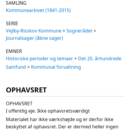
SAMLING
Kommunearkivet (1841-2015)
SERIE
Vejlby-Risskov Kommune
>
Sognerådet
>
Journalsager (åbne sager)
EMNER
Historiske perioder og temaer
>
Det 20. århundrede
Samfund
>
Kommunal forvaltning
OPHAVSRET
OPHAVSRET
I offentlig eje. Ikke ophavsretsværdigt
Materialet har ikke værkshøjde og er derfor ikke
beskyttet af ophavsret. Der er dermed heller ingen