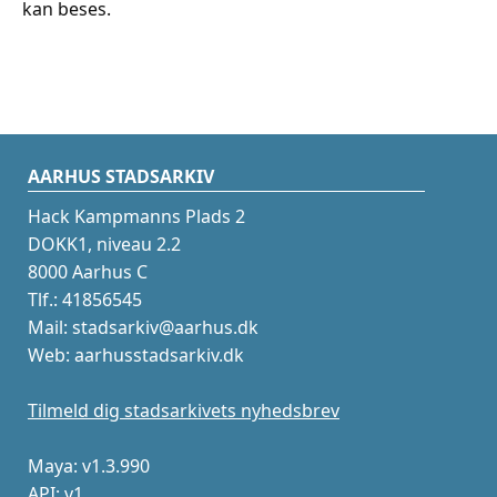
kan beses.
AARHUS STADSARKIV
Hack Kampmanns Plads 2
DOKK1, niveau 2.2
8000 Aarhus C
Tlf.: 41856545
Mail: stadsarkiv@aarhus.dk
Web: aarhusstadsarkiv.dk
Tilmeld dig stadsarkivets nyhedsbrev
Maya: v1.3.990
API: v1