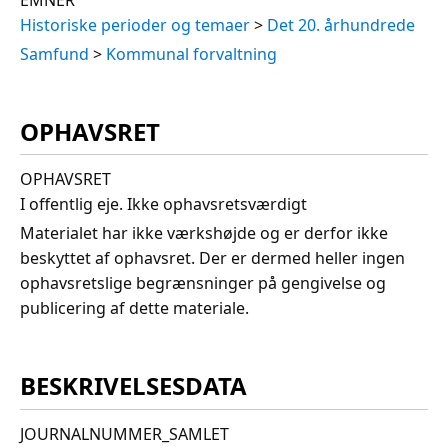
EMNER
Historiske perioder og temaer
>
Det 20. århundrede
Samfund
>
Kommunal forvaltning
OPHAVSRET
OPHAVSRET
I offentlig eje. Ikke ophavsretsværdigt
Materialet har ikke værkshøjde og er derfor ikke
beskyttet af ophavsret. Der er dermed heller ingen
ophavsretslige begrænsninger på gengivelse og
publicering af dette materiale.
BESKRIVELSESDATA
JOURNALNUMMER_SAMLET