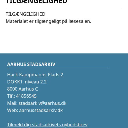
TILGÆNGELIGHED
TILGÆNGELIGHED
Materialet er tilgængeligt på læsesalen.
AARHUS STADSARKIV
Hack Kampmanns Plads 2
DOKK1, niveau 2.2
8000 Aarhus C
Tlf.: 41856545
Mail: stadsarkiv@aarhus.dk
Web: aarhusstadsarkiv.dk
Tilmeld dig stadsarkivets nyhedsbrev