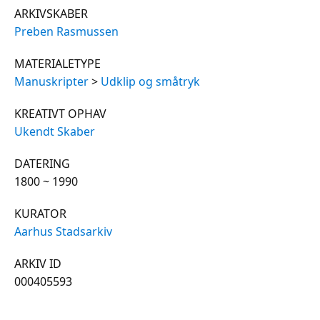
ARKIVSKABER
Preben Rasmussen
MATERIALETYPE
Manuskripter
>
Udklip og småtryk
KREATIVT OPHAV
Ukendt Skaber
DATERING
1800 ~ 1990
KURATOR
Aarhus Stadsarkiv
ARKIV ID
000405593