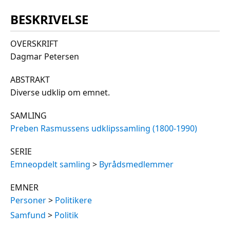
BESKRIVELSE
OVERSKRIFT
Dagmar Petersen
ABSTRAKT
Diverse udklip om emnet.
SAMLING
Preben Rasmussens udklipssamling (1800-1990)
SERIE
Emneopdelt samling
>
Byrådsmedlemmer
EMNER
Personer
>
Politikere
Samfund
>
Politik