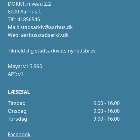
DOKK1, niveau 2.2
8000 Aarhus C
Tlf.: 41856545
Mail: stadsarkiv@aarhus.dk
Web: aarhusstadsarkiv.dk
Tilmeld dig stadsarkivets nyhedsbrev
Maya: v1.3.990
API: v1
LÆSESAL
Tirsdag
9.00 - 16.00
Onsdag
9.00 - 16.00
Torsdag
9.00 - 16.00
Facebook