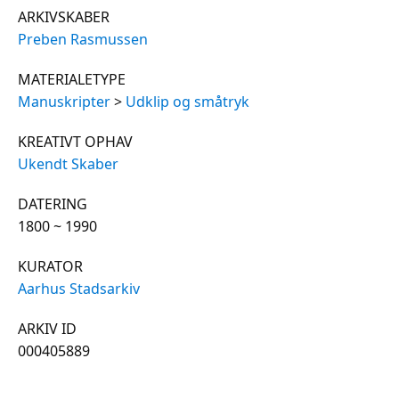
ARKIVSKABER
Preben Rasmussen
MATERIALETYPE
Manuskripter
>
Udklip og småtryk
KREATIVT OPHAV
Ukendt Skaber
DATERING
1800 ~ 1990
KURATOR
Aarhus Stadsarkiv
ARKIV ID
000405889