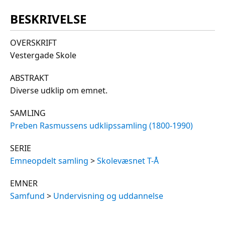
BESKRIVELSE
OVERSKRIFT
Vestergade Skole
ABSTRAKT
Diverse udklip om emnet.
SAMLING
Preben Rasmussens udklipssamling (1800-1990)
SERIE
Emneopdelt samling
>
Skolevæsnet T-Å
EMNER
Samfund
>
Undervisning og uddannelse