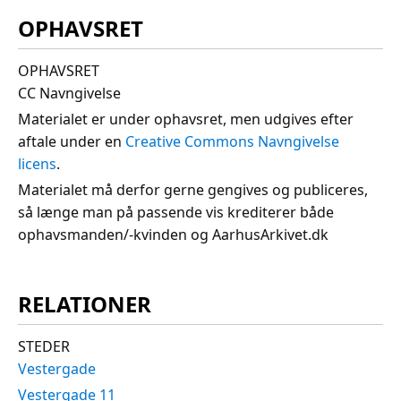
OPHAVSRET
OPHAVSRET
CC Navngivelse
Materialet er under ophavsret, men udgives efter
aftale under en
Creative Commons Navngivelse
licens
.
Materialet må derfor gerne gengives og publiceres,
så længe man på passende vis krediterer både
ophavsmanden/-kvinden og AarhusArkivet.dk
RELATIONER
STEDER
Vestergade
Vestergade 11