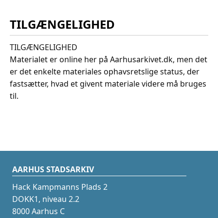
TILGÆNGELIGHED
TILGÆNGELIGHED
Materialet er online her på Aarhusarkivet.dk, men det
er det enkelte materiales ophavsretslige status, der
fastsætter, hvad et givent materiale videre må bruges
til.
AARHUS STADSARKIV
Hack Kampmanns Plads 2
DOKK1, niveau 2.2
8000 Aarhus C