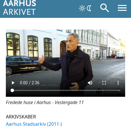
Fredede huse i Aarhus - Vestergade 11
ARKIVSKABER
Aarhus Stadsarkiv (2011-)