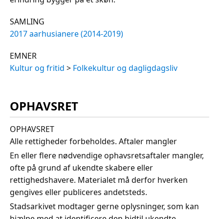
SAMLING
2017 aarhusianere (2014-2019)
EMNER
Kultur og fritid
>
Folkekultur og dagligdagsliv
OPHAVSRET
OPHAVSRET
Alle rettigheder forbeholdes. Aftaler mangler
En eller flere nødvendige ophavsretsaftaler mangler,
ofte på grund af ukendte skabere eller
rettighedshavere. Materialet må derfor hverken
gengives eller publiceres andetsteds.
Stadsarkivet modtager gerne oplysninger, som kan
hjælpe med at identificere den hidtil ukendte