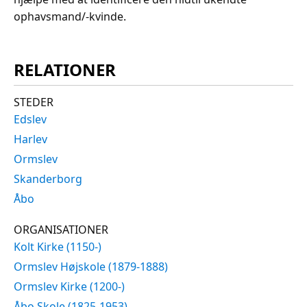
ophavsmand/-kvinde.
RELATIONER
STEDER
Edslev
Harlev
Ormslev
Skanderborg
Åbo
ORGANISATIONER
Kolt Kirke (1150-)
Ormslev Højskole (1879-1888)
Ormslev Kirke (1200-)
Åbo Skole (1825-1953)