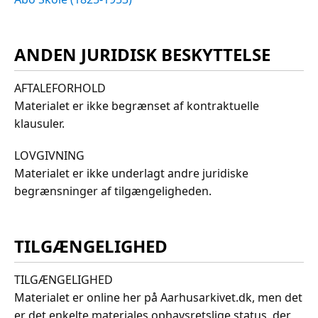
ANDEN JURIDISK BESKYTTELSE
AFTALEFORHOLD
Materialet er ikke begrænset af kontraktuelle
klausuler.
LOVGIVNING
Materialet er ikke underlagt andre juridiske
begrænsninger af tilgængeligheden.
TILGÆNGELIGHED
TILGÆNGELIGHED
Materialet er online her på Aarhusarkivet.dk, men det
er det enkelte materiales ophavsretslige status, der