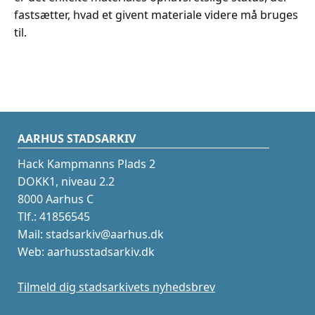
fastsætter, hvad et givent materiale videre må bruges
til.
AARHUS STADSARKIV
Hack Kampmanns Plads 2
DOKK1, niveau 2.2
8000 Aarhus C
Tlf.: 41856545
Mail: stadsarkiv@aarhus.dk
Web: aarhusstadsarkiv.dk
Tilmeld dig stadsarkivets nyhedsbrev