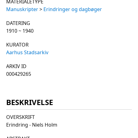
MATERIALETYPE
Manuskripter
>
Erindringer og dagbøger
DATERING
1910 ~ 1940
KURATOR
Aarhus Stadsarkiv
ARKIV ID
000429265
BESKRIVELSE
OVERSKRIFT
Erindring - Niels Holm