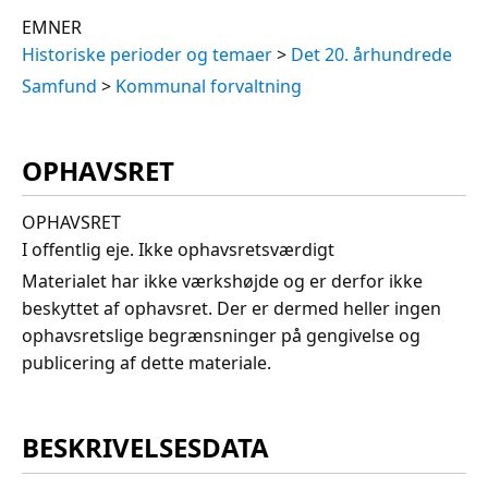
EMNER
Historiske perioder og temaer
>
Det 20. århundrede
Samfund
>
Kommunal forvaltning
OPHAVSRET
OPHAVSRET
I offentlig eje. Ikke ophavsretsværdigt
Materialet har ikke værkshøjde og er derfor ikke
beskyttet af ophavsret. Der er dermed heller ingen
ophavsretslige begrænsninger på gengivelse og
publicering af dette materiale.
BESKRIVELSESDATA