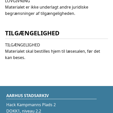
LOVGIVNING
Materialet er ikke underlagt andre juridiske
begrænsninger af tilgængeligheden.
TILGÆNGELIGHED
TILGÆNGELIGHED
Materialet skal bestilles hjem til læsesalen, før det
kan beses.
AARHUS STADSARKIV
Hack Kampmanns Plads 2
DOKK1, niveau 2.2