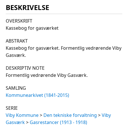
BESKRIVELSE
OVERSKRIFT
Kassebog for gasværket
ABSTRAKT
Kassebog for gasværket. Formentlig vedrørende Viby
Gasværk.
DESKRIPTIV NOTE
Formentlig vedrørende Viby Gasværk.
SAMLING
Kommunearkivet (1841-2015)
SERIE
Viby Kommune
>
Den tekniske forvaltning
>
Viby
Gasværk
>
Gasrestancer (1913 - 1918)