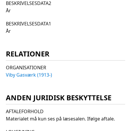
BESKRIVELSESDATA2
År
BESKRIVELSESDATA1
År
RELATIONER
ORGANISATIONER
Viby Gasværk (1913-)
ANDEN JURIDISK BESKYTTELSE
AFTALEFORHOLD
Materialet må kun ses på læsesalen. Ifølge aftale.