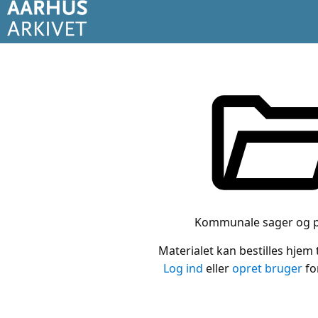
Kommunale sager og p
Materialet kan bestilles hjem t
Log ind
eller
opret bruger
for