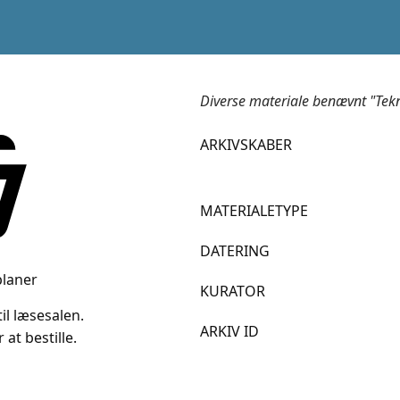
Diverse materiale benævnt "Tek
ARKIVSKABER
MATERIALETYPE
DATERING
laner
KURATOR
il læsesalen.
ARKIV ID
 at bestille.