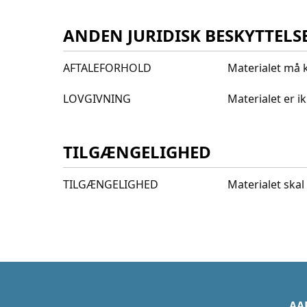
ANDEN JURIDISK BESKYTTELS
AFTALEFORHOLD
Materialet må k
LOVGIVNING
Materialet er 
TILGÆNGELIGHED
TILGÆNGELIGHED
Materialet skal 
AA