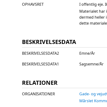
OPHAVSRET
I offentlig eje
Materialet har 
dermed heller 
dette materiale
BESKRIVELSESDATA
BESKRIVELSESDATA2
Emne/År
BESKRIVELSESDATA1
Sagsemne/År
RELATIONER
ORGANISATIONER
Gade- og vejud
Mårslet Kommu