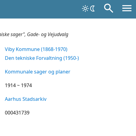
niske sager", Gade- og Vejudvalg
Viby Kommune (1868-1970)
Den tekniske Forvaltning (1950-)
Kommunale sager og planer
1914 ~ 1974
Aarhus Stadsarkiv
000431739