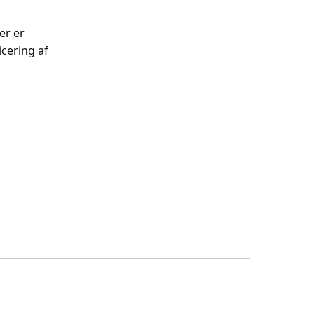
er er
cering af