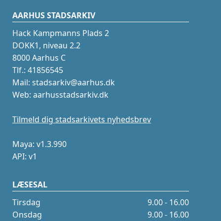
AARHUS STADSARKIV
Hack Kampmanns Plads 2
DOKK1, niveau 2.2
8000 Aarhus C
Tlf.: 41856545
Mail: stadsarkiv@aarhus.dk
Web: aarhusstadsarkiv.dk
Tilmeld dig stadsarkivets nyhedsbrev
Maya: v1.3.990
API: v1
LÆSESAL
Tirsdag
9.00 - 16.00
Onsdag
9.00 - 16.00