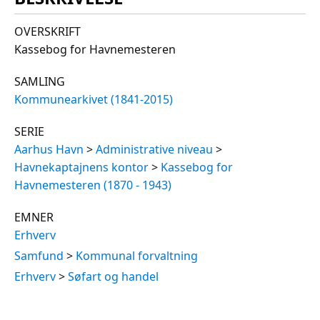
OVERSKRIFT
Kassebog for Havnemesteren
SAMLING
Kommunearkivet (1841-2015)
SERIE
Aarhus Havn
>
Administrative niveau
>
Havnekaptajnens kontor
>
Kassebog for
Havnemesteren (1870 - 1943)
EMNER
Erhverv
Samfund
>
Kommunal forvaltning
Erhverv
>
Søfart og handel