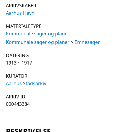
ARKIVSKABER
Aarhus Havn
MATERIALETYPE
Kommunale sager og planer
Kommunale sager og planer
>
Emnesager
DATERING
1913 ~ 1917
KURATOR
Aarhus Stadsarkiv
ARKIV ID
000443384
BESKRIVELSE