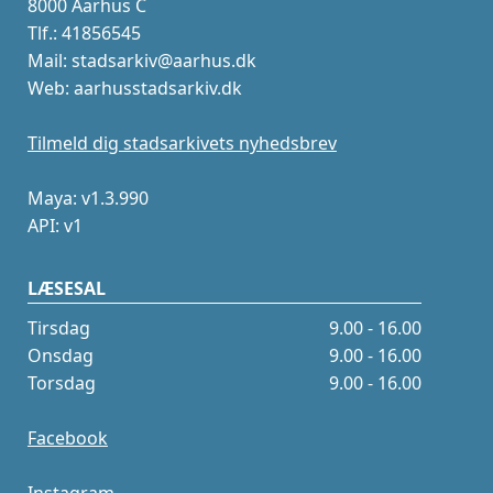
8000 Aarhus C
Tlf.: 41856545
Mail: stadsarkiv@aarhus.dk
Web: aarhusstadsarkiv.dk
Tilmeld dig stadsarkivets nyhedsbrev
Maya: v1.3.990
API: v1
LÆSESAL
Tirsdag
9.00 - 16.00
Onsdag
9.00 - 16.00
Torsdag
9.00 - 16.00
Facebook