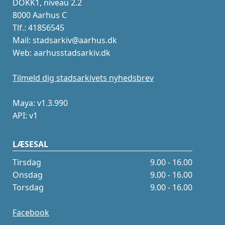
DOKK1, niveau 2.2
8000 Aarhus C
Tlf.: 41856545
Mail: stadsarkiv@aarhus.dk
Web: aarhusstadsarkiv.dk
Tilmeld dig stadsarkivets nyhedsbrev
Maya: v1.3.990
API: v1
LÆSESAL
Tirsdag
9.00 - 16.00
Onsdag
9.00 - 16.00
Torsdag
9.00 - 16.00
Facebook