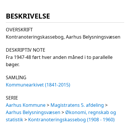
BESKRIVELSE
OVERSKRIFT
Kontranoteringskassebog, Aarhus Belysningsvæsen
DESKRIPTIV NOTE
Fra 1947-48 ført hver anden måned i to parallelle
bøger.
SAMLING
Kommunearkivet (1841-2015)
SERIE
Aarhus Kommune
>
Magistratens 5. afdeling
>
Aarhus Belysningsvæsen
>
Økonomi, regnskab og
statistik
>
Kontranoteringskassebog (1908 - 1960)