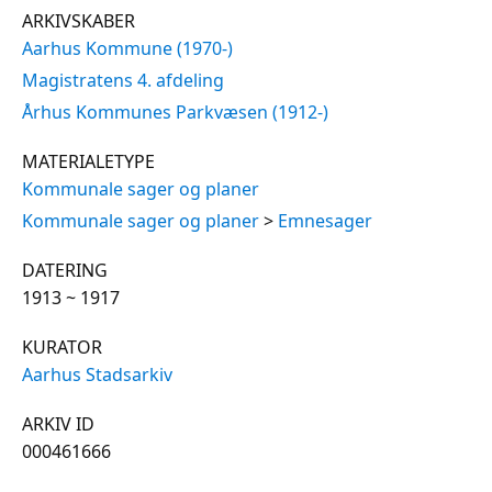
ARKIVSKABER
Aarhus Kommune (1970-)
Magistratens 4. afdeling
Århus Kommunes Parkvæsen (1912-)
MATERIALETYPE
Kommunale sager og planer
Kommunale sager og planer
>
Emnesager
DATERING
1913 ~ 1917
KURATOR
Aarhus Stadsarkiv
ARKIV ID
000461666