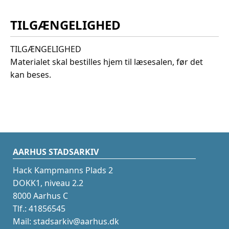
TILGÆNGELIGHED
TILGÆNGELIGHED
Materialet skal bestilles hjem til læsesalen, før det
kan beses.
AARHUS STADSARKIV
Hack Kampmanns Plads 2
DOKK1, niveau 2.2
8000 Aarhus C
Tlf.: 41856545
Mail: stadsarkiv@aarhus.dk