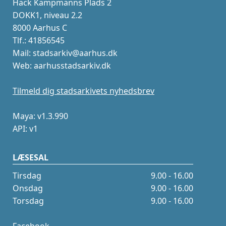
Hack Kampmanns Plads 2
DOKK1, niveau 2.2
8000 Aarhus C
Tlf.: 41856545
Mail: stadsarkiv@aarhus.dk
Web: aarhusstadsarkiv.dk
Tilmeld dig stadsarkivets nyhedsbrev
Maya: v1.3.990
API: v1
LÆSESAL
Tirsdag
9.00 - 16.00
Onsdag
9.00 - 16.00
Torsdag
9.00 - 16.00