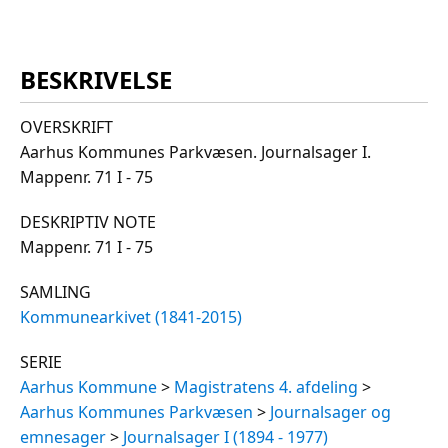
BESKRIVELSE
OVERSKRIFT
Aarhus Kommunes Parkvæsen. Journalsager I.
Mappenr. 71 I - 75
DESKRIPTIV NOTE
Mappenr. 71 I - 75
SAMLING
Kommunearkivet (1841-2015)
SERIE
Aarhus Kommune
>
Magistratens 4. afdeling
>
Aarhus Kommunes Parkvæsen
>
Journalsager og
emnesager
>
Journalsager I (1894 - 1977)