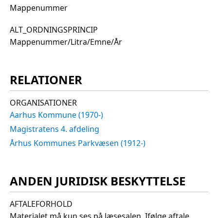
Mappenummer
ALT_ORDNINGSPRINCIP
Mappenummer/Litra/Emne/År
RELATIONER
ORGANISATIONER
Aarhus Kommune (1970-)
Magistratens 4. afdeling
Århus Kommunes Parkvæsen (1912-)
ANDEN JURIDISK BESKYTTELSE
AFTALEFORHOLD
Materialet må kun ses på læsesalen. Ifølge aftale.