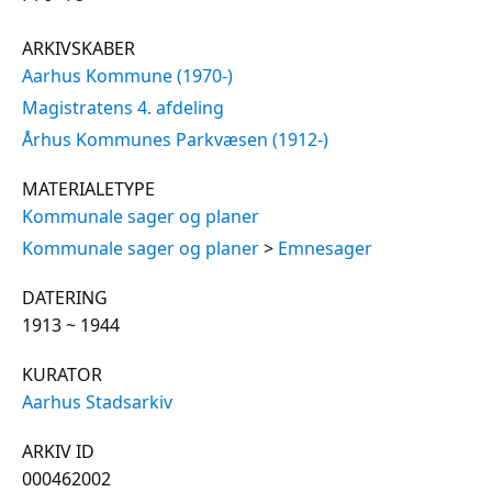
ARKIVSKABER
Aarhus Kommune (1970-)
Magistratens 4. afdeling
Århus Kommunes Parkvæsen (1912-)
MATERIALETYPE
Kommunale sager og planer
Kommunale sager og planer
>
Emnesager
DATERING
1913 ~ 1944
KURATOR
Aarhus Stadsarkiv
ARKIV ID
000462002