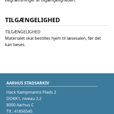
TILGÆNGELIGHED
TILGÆNGELIGHED
Materialet skal bestilles hjem til læsesalen, før det
kan beses.
AARHUS STADSARKIV
Hack Kampmanns Plads 2
DOKK1, niveau 2.2
8000 Aarhus C
Tlf.: 41856545