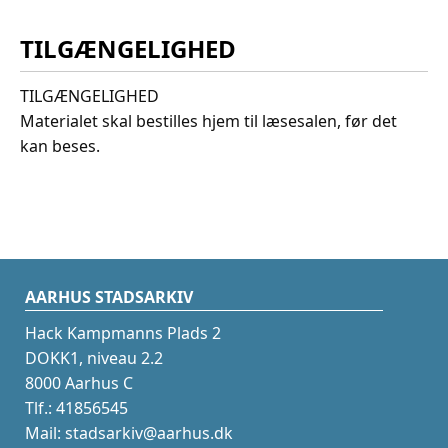
TILGÆNGELIGHED
TILGÆNGELIGHED
Materialet skal bestilles hjem til læsesalen, før det
kan beses.
AARHUS STADSARKIV
Hack Kampmanns Plads 2
DOKK1, niveau 2.2
8000 Aarhus C
Tlf.: 41856545
Mail: stadsarkiv@aarhus.dk