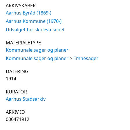
ARKIVSKABER
Aarhus Byråd (1869-)
Aarhus Kommune (1970-)
Udvalget for skolevæsenet
MATERIALETYPE
Kommunale sager og planer
Kommunale sager og planer
>
Emnesager
DATERING
1914
KURATOR
Aarhus Stadsarkiv
ARKIV ID
000471912