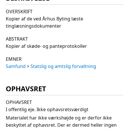
OVERSKRIFT
Kopier af de ved Århus Byting læste
tinglæsningsdokumenter
ABSTRAKT
Kopier af skøde- og panteprotokoller
EMNER
Samfund
>
Statslig og amtslig forvaltning
OPHAVSRET
OPHAVSRET
I offentlig eje. Ikke ophavsretsværdigt
Materialet har ikke værkshøjde og er derfor ikke
beskyttet af ophavsret. Der er dermed heller ingen