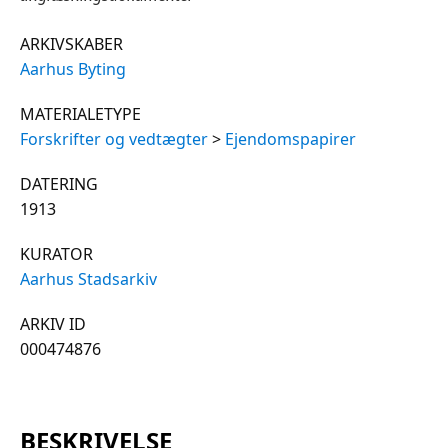
ARKIVSKABER
Aarhus Byting
MATERIALETYPE
Forskrifter og vedtægter
>
Ejendomspapirer
DATERING
1913
KURATOR
Aarhus Stadsarkiv
ARKIV ID
000474876
BESKRIVELSE