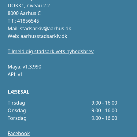
DOKK1, niveau 2.2
8000 Aarhus C
Tlf.: 41856545
Mail: stadsarkiv@aarhus.dk
Web: aarhusstadsarkiv.dk
Tilmeld dig stadsarkivets nyhedsbrev
Maya: v1.3.990
API: v1
LÆSESAL
Tirsdag
9.00 - 16.00
Onsdag
9.00 - 16.00
Torsdag
9.00 - 16.00
Facebook