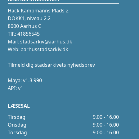
Hack Kampmanns Plads 2
DOKK1, niveau 2.2
8000 Aarhus C
Tlf.: 41856545
Mail: stadsarkiv@aarhus.dk
Web: aarhusstadsarkiv.dk
Tilmeld dig stadsarkivets nyhedsbrev
Maya: v1.3.990
API: v1
LÆSESAL
Tirsdag
9.00 - 16.00
Onsdag
9.00 - 16.00
Torsdag
9.00 - 16.00