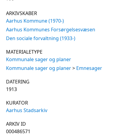
ARKIVSKABER
Aarhus Kommune (1970-)
Aarhus Kommunes Forsørgelsesvæsen
Den sociale forvaltning (1933-)
MATERIALETYPE
Kommunale sager og planer
Kommunale sager og planer
>
Emnesager
DATERING
1913
KURATOR
Aarhus Stadsarkiv
ARKIV ID
000486571